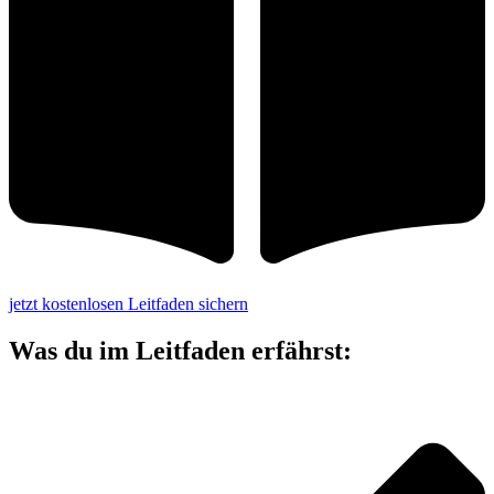
jetzt kostenlosen Leitfaden sichern
Was du im Leitfaden erfährst: