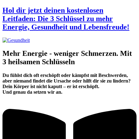
Hol dir jetzt deinen kostenlosen
Leitfaden: Die 3 Schlüssel zu mehr
Energie, Gesundheit und Lebensfreude!
Mehr Energie - weniger Schmerzen. Mit
3 heilsamen Schlüsseln
Du fühlst dich oft erschöpft oder kämpfst mit Beschwerden,
aber niemand findet die Ursache oder hilft dir sie zu lindern?
Dein Körper ist nicht kaputt – er ist erschöpft.
Und genau da setzen wir an.