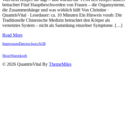
betrachtet Fünf Hauptbeschwerden von Frauen – die Organsysteme,
die Zusammenhänge und was wirklich hilft Von Christine ·
QuantrisVital · Lesedauer: ca. 10 Minuten Ein Hinweis vorab: Die
Traditionelle Chinesische Medizin betrachtet den Körper als
vernetztes System – nicht als Sammlung einzelner Symptome. […]
Read More
Impressum
Datenschutz
AGB
Shop
Warenkorb
© 2026 QuantrisVital By
ThemeMiles