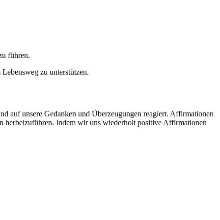
zu führen.
m Lebensweg zu unterstützen.
bt und auf unsere Gedanken und Überzeugungen reagiert. Affirmationen
n herbeizuführen. Indem wir uns wiederholt positive Affirmationen