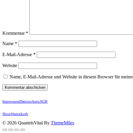
Kommentar
*
Name
*
E-Mail-Adresse
*
Website
Name, E-Mail-Adresse und Website in diesem Browser für meine
Impressum
Datenschutz
AGB
Shop
Warenkorb
© 2026 QuantrisVital By
ThemeMiles