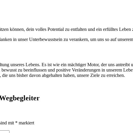
zen können, dein volles Potential zu entfalten und ein erfülltes Leben 
edanken in unser Unterbewusstsein zu verankern, um uns so auf unsere
altung unseres Lebens. Es ist wie ein mächtiger Motor, der uns antrei
in bewusst zu beeinflussen und positive Veränderungen in unserem Lebe
 die uns bisher davon abgehalten haben, unsere Ziele zu erreichen.
 Wegbegleiter
sind mit
*
markiert