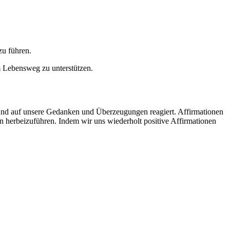
zu führen.
m Lebensweg zu unterstützen.
bt und auf unsere Gedanken und Überzeugungen reagiert. Affirmationen
n herbeizuführen. Indem wir uns wiederholt positive Affirmationen