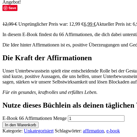
Angebot!
Save
12,99
€
Ursprünglicher Preis war: 12,99 €
6,99
€
Aktueller Preis ist: 6
In diesem E-Book findest du 66 Affirmationen, die dich dabei unterstüt
Die Idee hinter Affirmationen ist es, positive Überzeugungen und G
Die Kraft der Affirmationen
Unser Unterbewusstsein spielt eine entscheidende Rolle bei der Gest
sind kurze, positive Aussagen, die uns helfen, unser Unterbewusstse
sagen, stärken wir unsere Selbstwirksamkeit und lösen Blockaden auf,
Für ein gesundes, kraftvolles und erfülltes Leben.
Nutze dieses Büchlein als deinen täglichen
E-Book 66 Affirmationen Menge
In den Warenkorb
Kategorie:
Unkategorisiert
Schlagwörter:
affirmation
,
e-book