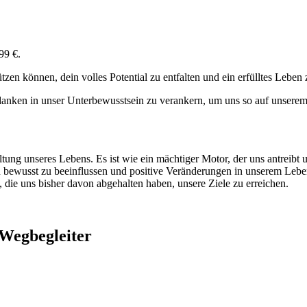
,99 €.
zen können, dein volles Potential zu entfalten und ein erfülltes Leben 
edanken in unser Unterbewusstsein zu verankern, um uns so auf unsere
altung unseres Lebens. Es ist wie ein mächtiger Motor, der uns antrei
in bewusst zu beeinflussen und positive Veränderungen in unserem Lebe
 die uns bisher davon abgehalten haben, unsere Ziele zu erreichen.
 Wegbegleiter